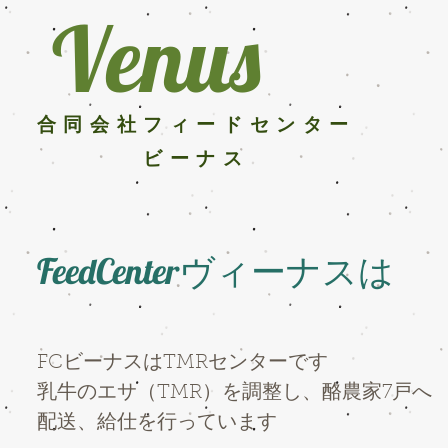
Venus
​合同会社フィードセンター
ビーナス
FeedCenterヴィーナスは
FCビーナスはTMRセンターです
​乳牛のエサ（TMR）を調整し、酪農家7戸へ
配送、給仕を行っています