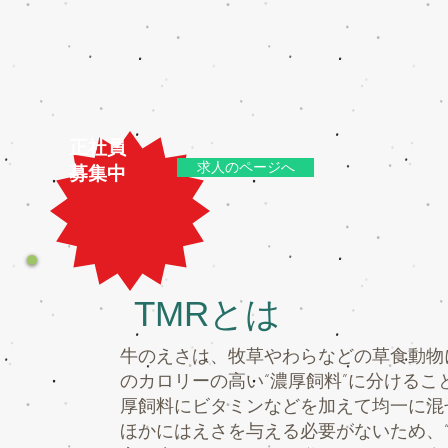
正社員
求人のページへ
​募集中​
TMRとは
牛のえさは、牧草やわらなどの草食動物
のカロリーの高い“濃厚飼料”に分けるこ
厚飼料にビタミンなどを加えて均一に混
ほかにはえさを与える必要がないため、